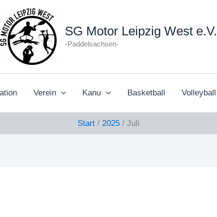
SG Motor Leipzig West e.V.
-Paddelsachsen-
ation
Verein
Kanu
Basketball
Volleyball
Start
2025
Juli