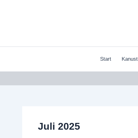
Zum
Inhalt
springen
Start
Kanust
Juli 2025