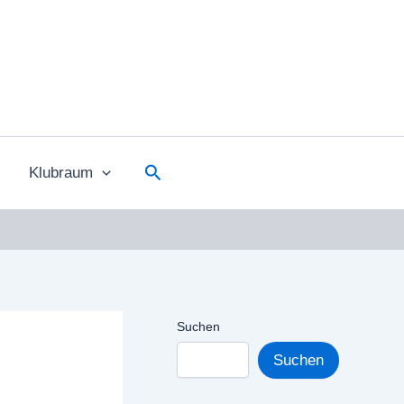
Suchen
Klubraum
Suchen
Suchen