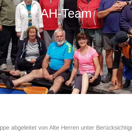
AH-Team
e abgeleitet von Alte Herren unter Berücksichtig