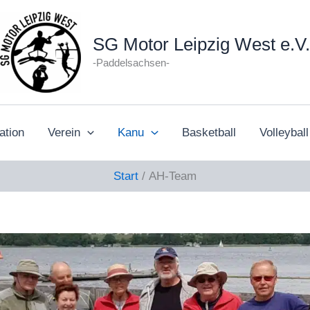
SG Motor Leipzig West e.V.
-Paddelsachsen-
ation
Verein
Kanu
Basketball
Volleyball
Start
AH-Team