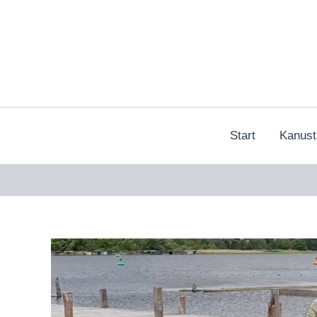
Zum
Inhalt
springen
Start
Kanust