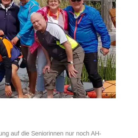
ung auf die Seniorinnen nur noch AH-