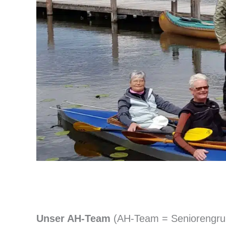
Unser AH-Team
(AH-Team = Seniorengrupp