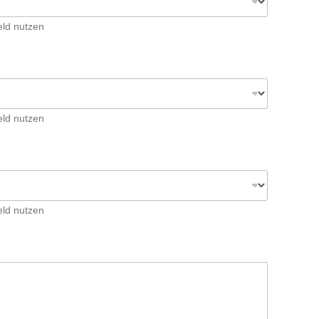
eld nutzen
eld nutzen
eld nutzen