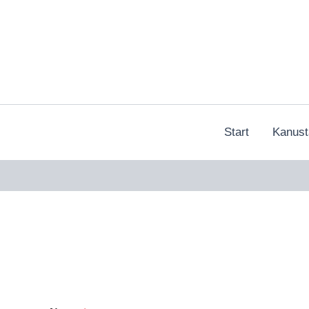
Zum
Inhalt
springen
Start
Kanust