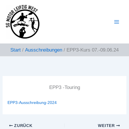
Zum
Inhalt
springen
Start
Ausschreibungen
EPP3-Kurs 07.-09.06.24
EPP3 -Touring
EPP3-Ausschreibung-2024
ZURÜCK
WEITER